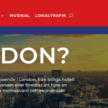
MUSIKAL
LOKALTRAFIK
NDON?
ende i London, från billiga hotell
velsen eller föredrar att hyra en
resa minnesvärd och ekonomiskt