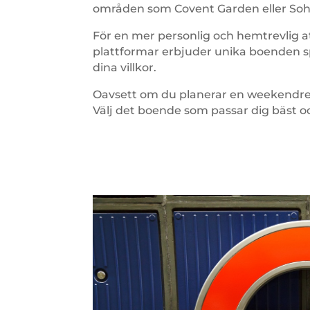
områden som Covent Garden eller Soho f
För en mer personlig och hemtrevlig a
plattformar erbjuder unika boenden sp
dina villkor.
Oavsett om du planerar en weekendresa 
Välj det boende som passar dig bäst och